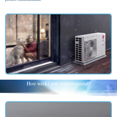
Hoe werkt een warmtepomp?