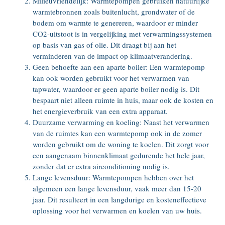
Milieuvriendelijk: Warmtepompen gebruiken natuurlijke
warmtebronnen zoals buitenlucht, grondwater of de
bodem om warmte te genereren, waardoor er minder
CO2-uitstoot is in vergelijking met verwarmingssystemen
op basis van gas of olie. Dit draagt bij aan het
verminderen van de impact op klimaatverandering.
Geen behoefte aan een aparte boiler: Een warmtepomp
kan ook worden gebruikt voor het verwarmen van
tapwater, waardoor er geen aparte boiler nodig is. Dit
bespaart niet alleen ruimte in huis, maar ook de kosten en
het energieverbruik van een extra apparaat.
Duurzame verwarming en koeling: Naast het verwarmen
van de ruimtes kan een warmtepomp ook in de zomer
worden gebruikt om de woning te koelen. Dit zorgt voor
een aangenaam binnenklimaat gedurende het hele jaar,
zonder dat er extra airconditioning nodig is.
Lange levensduur: Warmtepompen hebben over het
algemeen een lange levensduur, vaak meer dan 15-20
jaar. Dit resulteert in een langdurige en kosteneffectieve
oplossing voor het verwarmen en koelen van uw huis.