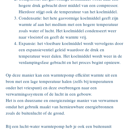
hogere druk gebracht door middel van een compressor.
Hierdoor stijgt ook de temperatuur van het koelmiddel.
Condensatie: het hete gasvormige koelmiddel geeft zijn
warmte af aan het medium met een hogere temperatuur
zoals water of lucht. Het koelmiddel condenseert weer
naar vloeistof en geeft de warmte vrij.
Expansie: het vloeibare koelmiddel wordt vervolgens door
een expansieventiel geleid waardoor de druk en
temperatuur weer dalen. Het koelmiddel wordt weer in de
verdampingsfase gebracht en het proces begint opnieuw.
Op deze manier kan een warmtepomp efficiënt warmte uit een
bron met een lage temperatuur halen (zelfs bij temperaturen
onder het vriespunt) en deze overbrengen naar een
verwarmingssysteem of de lucht in een gebouw.
Het is een duurzame en energiezuinige manier van verwarmen
omdat het gebruik maakt van hernieuwbare energiebronnen
zoals de buitenlucht of de grond.
Bij een lucht-water warmtepomp heb je ook een buitenunit