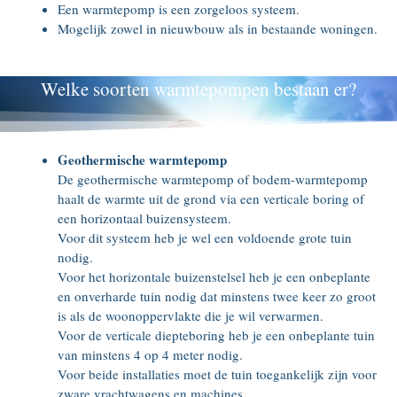
Een warmtepomp is een zorgeloos systeem.
Mogelijk zowel in nieuwbouw als in bestaande woningen.
Welke soorten warmtepompen bestaan er?
Geothermische warmtepomp
De geothermische warmtepomp of bodem-warmtepomp
haalt de warmte uit de grond via een verticale boring of
een horizontaal buizensysteem.
Voor dit systeem heb je wel een voldoende grote tuin
nodig.
Voor het horizontale buizenstelsel heb je een onbeplante
en onverharde tuin nodig dat minstens twee keer zo groot
is als de woonoppervlakte die je wil verwarmen.
Voor de verticale diepteboring heb je een onbeplante tuin
van minstens 4 op 4 meter nodig.
Voor beide installaties moet de tuin toegankelijk zijn voor
zware vrachtwagens en machines.