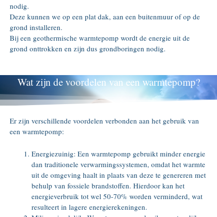
nodig.
Deze kunnen we op een plat dak, aan een buitenmuur of op de
grond installeren.
Bij een geothermische warmtepomp wordt de energie uit de
grond onttrokken en zijn dus grondboringen nodig.
Wat zijn de voordelen van een warmtepomp?
Er zijn verschillende voordelen verbonden aan het gebruik van
een warmtepomp:
Energiezuinig: Een warmtepomp gebruikt minder energie
dan traditionele verwarmingssystemen, omdat het warmte
uit de omgeving haalt in plaats van deze te genereren met
behulp van fossiele brandstoffen. Hierdoor kan het
energieverbruik tot wel 50-70% worden verminderd, wat
resulteert in lagere energierekeningen.