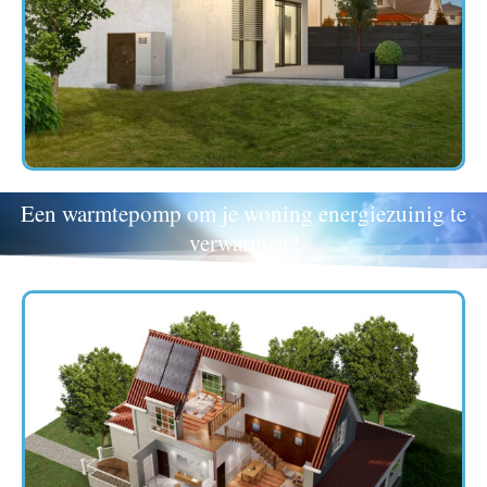
Een warmtepomp om je woning energiezuinig te
verwarmen?