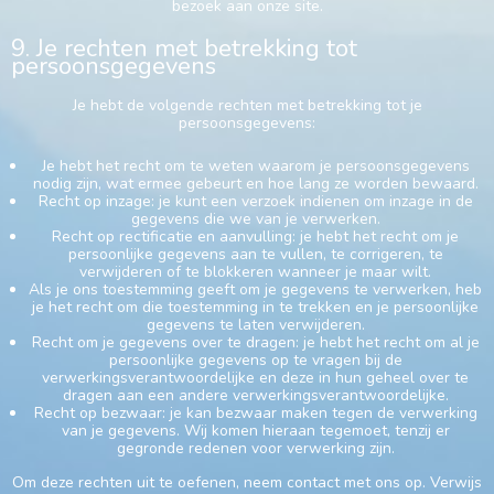
bezoek aan onze site.
9. Je rechten met betrekking tot
persoonsgegevens
Je hebt de volgende rechten met betrekking tot je
persoonsgegevens:
Je hebt het recht om te weten waarom je persoonsgegevens
nodig zijn, wat ermee gebeurt en hoe lang ze worden bewaard.
Recht op inzage: je kunt een verzoek indienen om inzage in de
gegevens die we van je verwerken.
Recht op rectificatie en aanvulling: je hebt het recht om je
persoonlijke gegevens aan te vullen, te corrigeren, te
verwijderen of te blokkeren wanneer je maar wilt.
Als je ons toestemming geeft om je gegevens te verwerken, heb
je het recht om die toestemming in te trekken en je persoonlijke
gegevens te laten verwijderen.
Recht om je gegevens over te dragen: je hebt het recht om al je
persoonlijke gegevens op te vragen bij de
verwerkingsverantwoordelijke en deze in hun geheel over te
dragen aan een andere verwerkingsverantwoordelijke.
Recht op bezwaar: je kan bezwaar maken tegen de verwerking
van je gegevens. Wij komen hieraan tegemoet, tenzij er
gegronde redenen voor verwerking zijn.
Om deze rechten uit te oefenen, neem contact met ons op. Verwijs