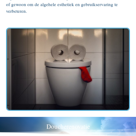
of gewoon om de algehele esthetiek en gebruikservaring te
verbeteren.
Doucherenovatie