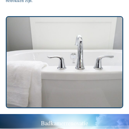
betrokken zijn.
Badkamerrenovatie