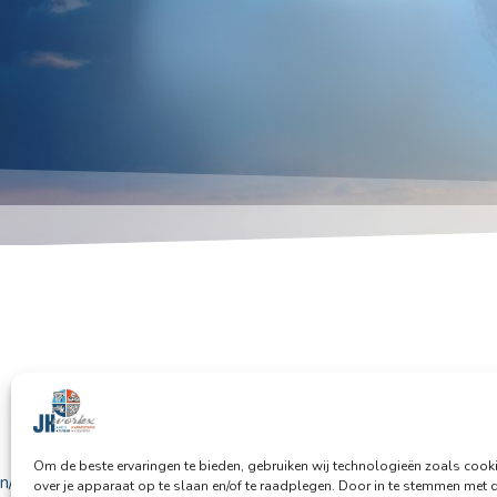
Om de beste ervaringen te bieden, gebruiken wij technologieën zoals cook
n/a
over je apparaat op te slaan en/of te raadplegen. Door in te stemmen met 